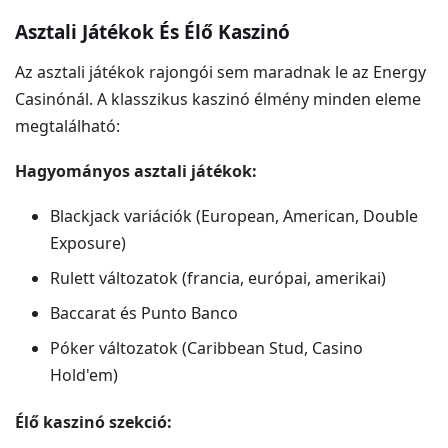
Asztali Játékok És Élő Kaszinó
Az asztali játékok rajongói sem maradnak le az Energy
Casinónál. A klasszikus kaszinó élmény minden eleme
megtalálható:
Hagyományos asztali játékok:
Blackjack variációk (European, American, Double
Exposure)
Rulett változatok (francia, európai, amerikai)
Baccarat és Punto Banco
Póker változatok (Caribbean Stud, Casino
Hold'em)
Élő kaszinó szekció: