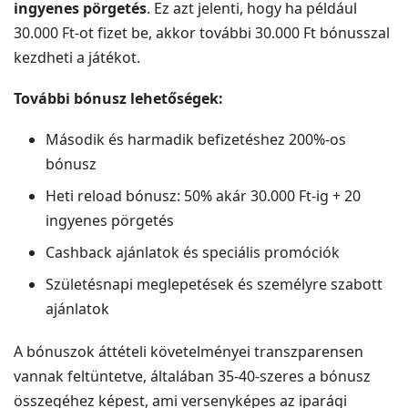
ingyenes pörgetés
. Ez azt jelenti, hogy ha például
30.000 Ft-ot fizet be, akkor további 30.000 Ft bónusszal
kezdheti a játékot.
További bónusz lehetőségek:
Második és harmadik befizetéshez 200%-os
bónusz
Heti reload bónusz: 50% akár 30.000 Ft-ig + 20
ingyenes pörgetés
Cashback ajánlatok és speciális promóciók
Születésnapi meglepetések és személyre szabott
ajánlatok
A bónuszok áttételi követelményei transzparensen
vannak feltüntetve, általában 35-40-szeres a bónusz
összegéhez képest, ami versenyképes az iparági