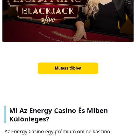
Mutass többet
Mi Az Energy Casino És Miben
Különleges?
Az Energy Casino egy prémium online kaszinó