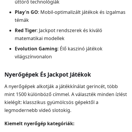
úttörő technológiák
Play'n GO
: Mobil-optimalizált játékok és izgalmas
témák
Red Tiger
: Jackpot rendszerek és kiváló
matematikai modellek
Evolution Gaming
: Élő kaszinó játékok
világszínvonalon
Nyerőgépek És Jackpot Játékok
A nyerőgépek alkotják a játékkínálat gerincét, több
mint 1500 különböző címmel. A választék minden ízlést
kielégít: klasszikus gyümölcsös gépektől a
legmodernebb videó slotokig.
Kiemelt nyerőgép kategóriák: