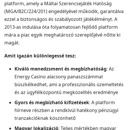
platform, amely a Máltai Szerencsejáték Hatóság
(MGA/B2C/224/201) engedélyével működik, garantálva
ezzel a biztonságos és szabályozott játékélményt. A
2013-as indulása óta folyamatosan fejlődő platform
mára a piac egyik meghatározó szereplőjévé nőtte ki
magát.
Amit igazán különlegessé tesz:
Kiváló menedzsment és megbízhatóság
: Az
Energy Casino alacsony panaszszámmal
büszkélkedhet, ami a professzionális üzemeltetés
és az ügyfélközpontú megközelítés eredménye
Gyors és megbízható kifizetések
: A platform
hírneve részben a rendkívül hatékony pénzügyi
tranzakcióknak köszönhető
Magyar lokalizáció
: Teljes mértékben magyar